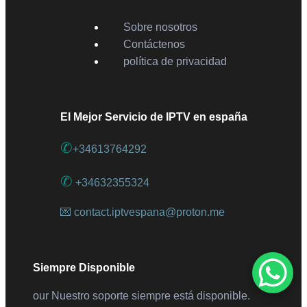
Sobre nosotros
Contáctenos
política de privacidad
El Mejor Servicio de IPTV en españa
✆
+34613764292
✆
+34632355324
💌 contact.iptvespana@proton.me
Siempre Disponible
our Nuestro soporte siempre está disponible.