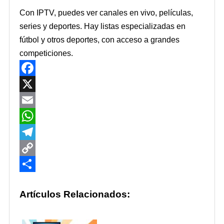
Con IPTV, puedes ver canales en vivo, películas,
series y deportes. Hay listas especializadas en
fútbol y otros deportes, con acceso a grandes
competiciones.
Facebook
X
Email
WhatsApp
Telegram
Copy
Link
Share
Artículos Relacionados: