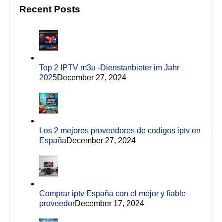
Recent Posts
Top 2 IPTV m3u -Dienstanbieter im Jahr
2025
December 27, 2024
Los 2 mejores proveedores de codigos iptv en
España
December 27, 2024
Comprar iptv España con el mejor y fiable
proveedor
December 17, 2024