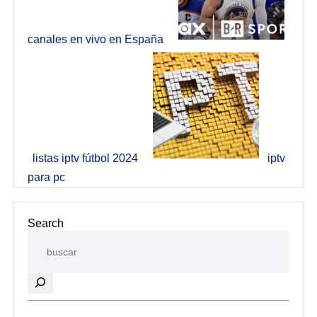
canales en vivo en España
listas iptv fútbol 2024
iptv
para pc
Search