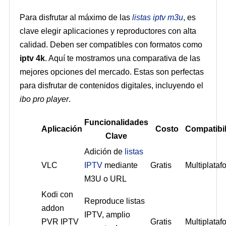
Para disfrutar al máximo de las
listas iptv m3u
, es
clave elegir aplicaciones y reproductores con alta
calidad. Deben ser compatibles con formatos como
iptv 4k
. Aquí te mostramos una comparativa de las
mejores opciones del mercado. Estas son perfectas
para disfrutar de contenidos digitales, incluyendo el
ibo pro player
.
Funcionalidades
Aplicación
Costo
Compatibi
Clave
Adición de
listas
VLC
IPTV
mediante
Gratis
Multiplataf
M3U o URL
Kodi con
Reproduce listas
addon
IPTV, amplio
PVR IPTV
Gratis
Multiplataf