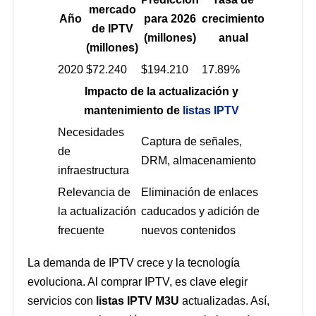
mercado
Año
para 2026
crecimiento
de IPTV
(millones)
anual
(millones)
2020
$72.240
$194.210
17.89%
Impacto de la actualización y
mantenimiento de
listas IPTV
Necesidades
Captura de señales,
de
DRM, almacenamiento
infraestructura
Relevancia de
Eliminación de enlaces
la actualización
caducados y adición de
frecuente
nuevos contenidos
La demanda de IPTV crece y la tecnología
evoluciona. Al comprar IPTV, es clave elegir
servicios con
listas IPTV M3U
actualizadas. Así,