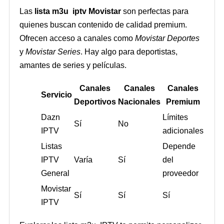
Las
lista m3u iptv Movistar
son perfectas para
quienes buscan contenido de calidad premium.
Ofrecen acceso a canales como
Movistar Deportes
y
Movistar Series
. Hay algo para deportistas,
amantes de series y películas.
Canales
Canales
Canales
Servicio
Deportivos
Nacionales
Premium
Dazn
Límites
Sí
No
IPTV
adicionales
Listas
Depende
IPTV
Varía
Sí
del
General
proveedor
Movistar
Sí
Sí
Sí
IPTV