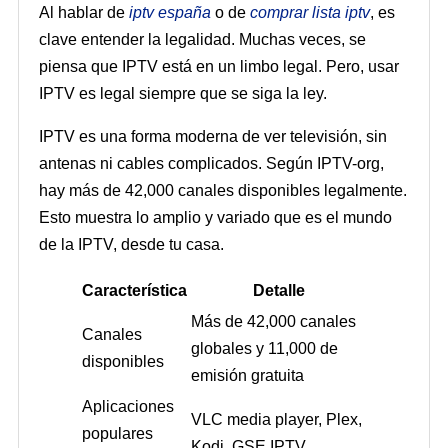
Al hablar de
iptv españa
o de
comprar lista iptv
, es
clave entender la legalidad. Muchas veces, se
piensa que IPTV está en un limbo legal. Pero, usar
IPTV es legal siempre que se siga la ley.
IPTV es una forma moderna de ver televisión, sin
antenas ni cables complicados. Según IPTV-org,
hay más de 42,000 canales disponibles legalmente.
Esto muestra lo amplio y variado que es el mundo
de la IPTV, desde tu casa.
Característica
Detalle
Más de 42,000 canales
Canales
globales y 11,000 de
disponibles
emisión gratuita
Aplicaciones
VLC media player, Plex,
populares
Kodi, GSE IPTV