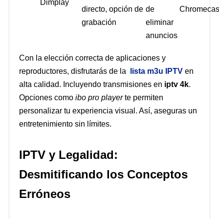
Dimplay
directo, opción de
de
Chromecas
grabación
eliminar
anuncios
Con la elección correcta de aplicaciones y
reproductores, disfrutarás de la
lista m3u IPTV
en
alta calidad. Incluyendo transmisiones en
iptv 4k
.
Opciones como
ibo pro player
te permiten
personalizar tu experiencia visual. Así, aseguras un
entretenimiento sin límites.
IPTV y Legalidad:
Desmitificando los Conceptos
Erróneos