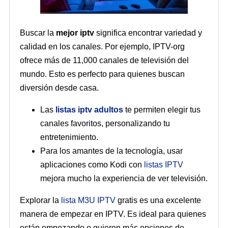
Buscar la
mejor iptv
significa encontrar variedad y
calidad en los canales. Por ejemplo, IPTV-org
ofrece más de 11,000 canales de televisión del
mundo. Esto es perfecto para quienes buscan
diversión desde casa.
Las
listas iptv adultos
te permiten elegir tus
canales favoritos, personalizando tu
entretenimiento.
Para los amantes de la tecnología, usar
aplicaciones como Kodi con
listas IPTV
mejora mucho la experiencia de ver televisión.
Explorar la
lista M3U IPTV
gratis es una excelente
manera de empezar en IPTV. Es ideal para quienes
están empezando o quieren más opciones de