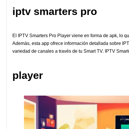
iptv smarters pro
El IPTV Smarters Pro Player viene en forma de apk, lo que 
Además, esta app ofrece información detallada sobre IP
variedad de canales a través de tu Smart TV. IPTV Smarter
player