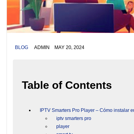
BLOG
ADMIN MAY 20, 2024
Table of Contents
IPTV Smarters Pro Player – Cómo instalar 
iptv smarters pro
player