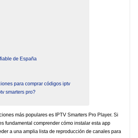
fiable de España
iones para comprar códigos iptv
ptv smarters pro?
pciones más populares es IPTV Smarters Pro Player. Si
, es fundamental comprender cómo instalar esta app
er a una amplia lista de reproducción de canales para