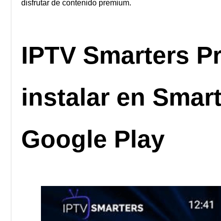
disfrutar de contenido premium.
IPTV Smarters P
instalar en Smar
Google Play