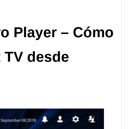
ro Player – Cómo
t TV desde