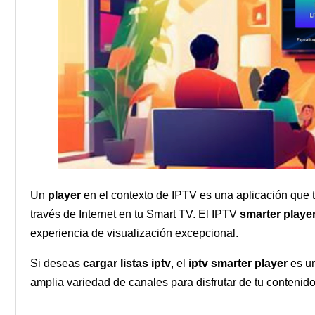
Un
player
en el contexto de IPTV es una aplicación que te
través de Internet en tu Smart TV. El IPTV
smarter playe
experiencia de visualización excepcional.
Si deseas
cargar listas iptv
, el
iptv smarter player
es un
amplia variedad de canales para disfrutar de tu contenid