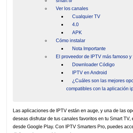
smart tv
Ver los canales
Cualquier TV
4.0
APK
Cómo instalar
Nota Importante
El proveedor de IPTV más famoso y 
Downloader Código
IPTV en Android
¿Cuáles son las mejores opc
compatibles con la aplicación i
Las aplicaciones de IPTV están en auge, y una de las o
deseas disfrutar de tus canales favoritos en tu Smart TV
desde Google Play. Con IPTV Smarters Pro, puedes acced