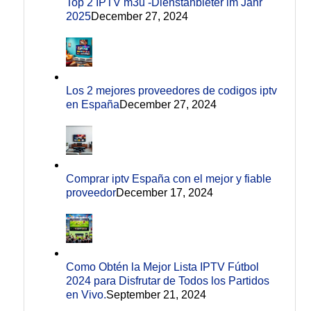
Top 2 IPTV m3u -Dienstanbieter im Jahr
2025
December 27, 2024
Los 2 mejores proveedores de codigos iptv
en España
December 27, 2024
Comprar iptv España con el mejor y fiable
proveedor
December 17, 2024
Como Obtén la Mejor Lista IPTV Fútbol
2024 para Disfrutar de Todos los Partidos
en Vivo.
September 21, 2024