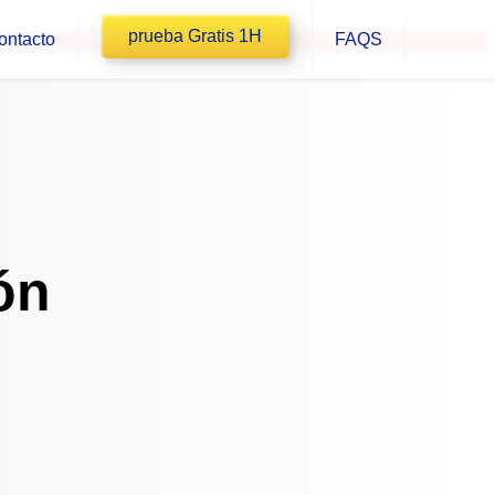
prueba Gratis 1H
ontacto
FAQS
613764292
ón