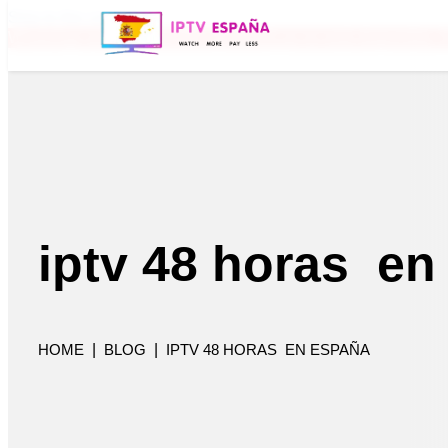
Skip to the content
WhatsApp antiguo (+34 657 22 86 83) ya no está disponible. P
iptv 48 horas e
HOME
|
BLOG
|
IPTV 48 HORAS EN ESPAÑA