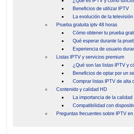
¿Qué es IPTV y cómo funci
Beneficios de utilizar IPTV
La evolución de la televisión 
Prueba gratuita iptv 48 horas
Cómo obtener tu prueba grat
Qué esperar durante la prueb
Experiencia de usuario dura
Listas IPTV y servicios premium
¿Qué son las listas IPTV y 
Beneficios de optar por un s
Comprar listas IPTV de alta 
Contenido y calidad HD
La importancia de la calida
Compatibilidad con dispositi
Preguntas frecuentes sobre IPTV e