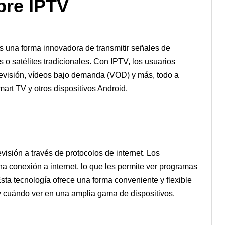
bre IPTV
 es una forma innovadora de transmitir señales de
s o satélites tradicionales. Con IPTV, los usuarios
evisión, vídeos bajo demanda (VOD) y más, todo a
art TV y otros dispositivos Android.
isión a través de protocolos de internet. Los
a conexión a internet, lo que les permite ver programas
sta tecnología ofrece una forma conveniente y flexible
 y cuándo ver en una amplia gama de dispositivos.