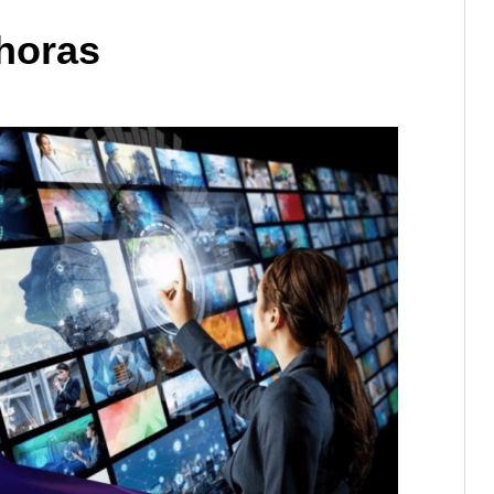
 horas