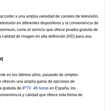
e acceder a una amplia variedad de canales de televisión,
televisión en diferentes dispositivos y la conveniencia de
remium, como el servicio que ofrece prueba gratuita de
a calidad de imagen en alta definición (HD) para una
et
mente en los últimos años, pasando de simples
ue ofrecen una amplia gama de opciones de
a gratuita de
IPTV 48 horas
en España, los
nveniencia y calidad que ofrece esta forma de