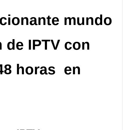
ionante
mundo
n de IPTV con
 48 horas en