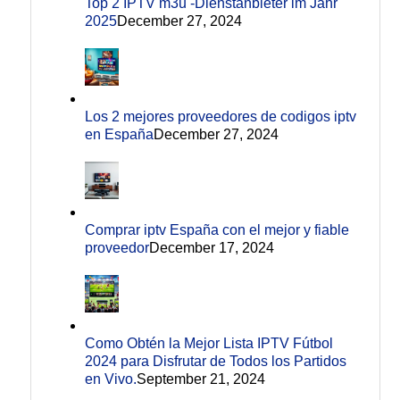
Top 2 IPTV m3u -Dienstanbieter im Jahr
2025
December 27, 2024
Los 2 mejores proveedores de codigos iptv
en España
December 27, 2024
Comprar iptv España con el mejor y fiable
proveedor
December 17, 2024
Como Obtén la Mejor Lista IPTV Fútbol
2024 para Disfrutar de Todos los Partidos
en Vivo.
September 21, 2024