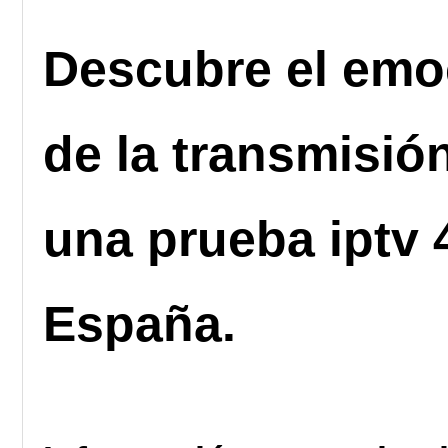
Descubre el
emoc
de la transmisió
una prueba iptv
España.